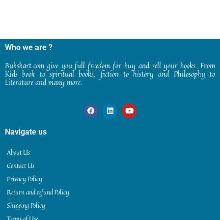
Who we are ?
Bukskart.com give you full freedom for buy and sell your books. From
Kids book to spiritual books, fiction to history and Philosophy to
Literature and many more.
Navigate us
About Us
Contact Us
Privacy Policy
Return and refund Policy
Shipping Policy
Terms of Use