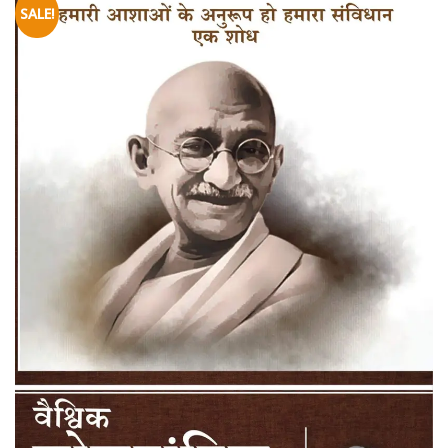
SALE!