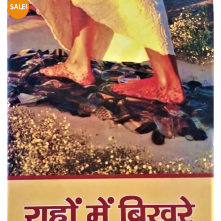
SALE!