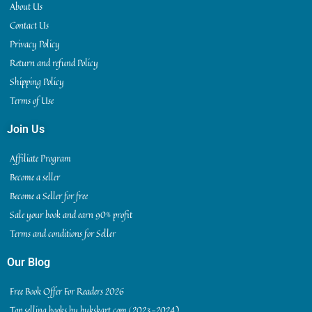
About Us
Contact Us
Privacy Policy
Return and refund Policy
Shipping Policy
Terms of Use
Join Us
Affiliate Program
Become a seller
Become a Seller for free
Sale your book and earn 90% profit
Terms and conditions for Seller
Our Blog
Free Book Offer For Readers 2026
Top selling books by bukskart.com (2023-2024)