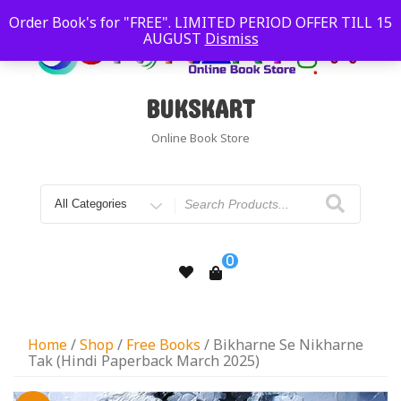
Order Book's for "FREE". LIMITED PERIOD OFFER TILL 15
AUGUST
Dismiss
BUKSKART
Online Book Store
0
Home
/
Shop
/
Free Books
/ Bikharne Se Nikharne
Tak (Hindi Paperback March 2025)