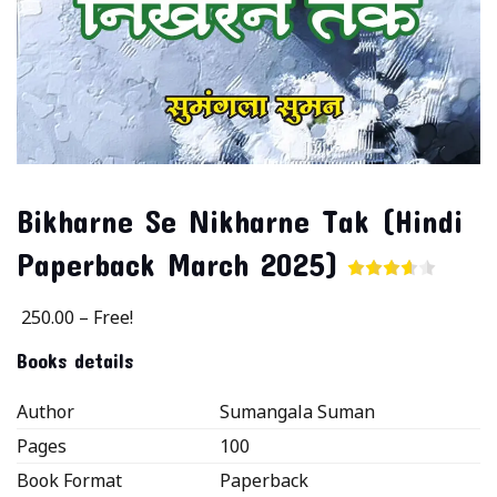
Bikharne Se Nikharne Tak (Hindi
Paperback March 2025)
250.00
–
Free!
Books details
Author
Sumangala Suman
Pages
100
Book Format
Paperback