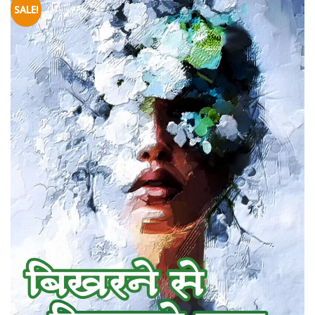
SALE!