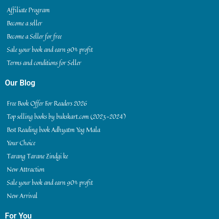
Affiliate Program
Become a seller
Become a Seller for free
Sale your book and earn 90% profit
Terms and conditions for Seller
Our Blog
Free Book Offer For Readers 2026
Top selling books by bukskart.com (2023-2024)
Best Reading book Adhyatm Yog Mala
Your Choice
Tarang Tarane Zindgi ke
New Attraction
Sale your book and earn 90% profit
New Arrival
For You