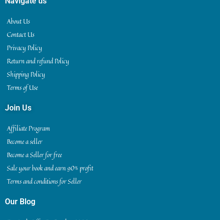
Navigate us
About Us
Contact Us
Privacy Policy
Return and refund Policy
Shipping Policy
Terms of Use
Join Us
Affiliate Program
Become a seller
Become a Seller for free
Sale your book and earn 90% profit
Terms and conditions for Seller
Our Blog