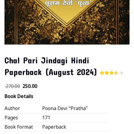
Chal Pari Jindagi Hindi
Paperback (August 2024)
270.00
250.00
Book Details
Author
Poona Devi “Pratha”
Pages
171
Book Format
Paperback