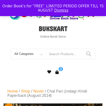
Order Book's for "FREE". LIMITED PERIOD OFFER TILL 15
AUGUST
Dismiss
BUKSKART
Online Book Store
0
Home
/
Shop
/
Novel
/ Chal Pari Jindagi Hindi
Paperback (August 2024)