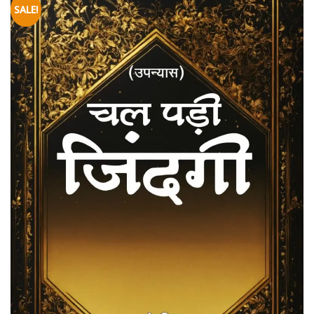
SALE!