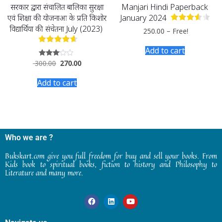
सरकार द्वारा संचालित बालिका सुरक्षा
Manjari Hindi Paperback
एवं शिक्षा की योजनाओं के प्रति किशोर
January 2024
विद्यार्थियों की संचेतना July (2023)
250.00
–
Free!
Add to cart
300.00
270.00
Rated
2.87
out of
Add to cart
5
Who we are ?
Bukskart.com give you full freedom for buy and sell your books. From
Kids book to spiritual books, fiction to history and Philosophy to
Literature and many more.