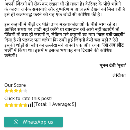
अपनी जिंदगी को रोक कर रखना भी तो गलत है। कैरियर के पीछे भागने
के कारण अनेक समस्याएं और दुष्परिणाम आज हमें देखने को मिल रही है
इसे ही कलमबद्ध करने की यह एक छोटी सी कोशिश की है।
इस कहानी में पीढ़ी दर पीढ़ी उच्च महत्वाकांक्षाओं के पीछे भाग रहे हैं।
आखिर समय पर शादी नहीं करेंगे या खानदान को आगे नहीं बढायेंगे तो
जिंदगी तो रुक ही जाएगी न, लेकिन मैंने कहानी का नाम
“चल पड़ी जिंदगी”
दिया है तो पढ़कर पता चलेगा कि रुकी हुई जिंदगी कैसे चल पड़ी ? ऐसे
इसकी थोड़ी सी सोच का उल्लेख मैंने अपनी एक और रचना
“आ अब लौट
चलें”
में किया था। इसमें मैं इसका भयावह रूप दिखाने की कोशिश
करूँगी।
पूनम देवी
‘
पृथा
‘
लेखिका
Our Score
Click to rate this post!
[Total:
1
Average:
5
]
WhatsApp us