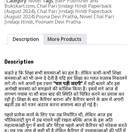
:
Category:
Novel
Tags:
BMP Publisher and
Bukskart.com
,
Chal Pari Jindagi Hindi Paperback
(August 2024)
,
Chal Pari Jindagi Hindi Paperback
(August 2024) Poona Devi Pratha
,
Novel Chal Pari
Jindagi Hindi
,
Poonam Devi Pratha
Description
More Products
Description
कहते हैं कि शिक्षा सभी समस्याओं का हल है। लेकिन कभी-कभी शिक्षा
समस्याओं को भी जन्म दे देती है यदि हम शिक्षा का गलत मतलब निकालने
लगे तो। मैंने अपनी इस रचना
“चल पड़ी जिंदगी”
में यही बताने और इस
अनोखी समस्या को समझाने की कोशिश किया है। इसमें मैंने आज से
लगभग पचास या सौ साल बाद की स्थिति को चित्रित करने का प्रयास कर
रही हूँ। शिक्षा के बाद कैरियर बनाना और कैरियर बनाने के क्रम में अपनी
बढ़ती उम्र को नजर अंदाज करना सामान्य बात हो गई है।
पहले प्रत्येक कार्य के लिए एक उम्र निर्धारित थी, लेकिन आज इस
भौतिकवादी युग में उम्र मायने नहीं रखता बल्कि आज के इस अति
महत्वाकांक्षी युग में बच्चे और पेरेंट्स पहले अपने कैरियर को फोकस करते
हैं। यह एक तरह से सही भी है लेकिन कैरियर में उच्चाकांक्षाओं की पूर्ति में