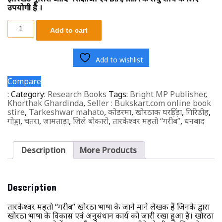
उपयोगी है ।
Add to cart
Add to wishlist
Compare
:
Category:
Research Books
Tags:
Bright MP Publisher
,
Khorthak Ghardinda
,
Seller : Bukskart.com online book
stire
,
Tarkeshwar mahato
,
कोडरमा
,
खोरठाक घरड़िंड़ा
,
गिरिडीह
,
गोड्डा
,
चतरा
,
जामताड़ा
,
जिले बोकारो
,
तारकेश्वर महतो ‘‘गरीब’’
,
धनबाद
Description
More Products
Description
तारकेश्वर महतो ‘‘गरीब’’ खोरठा भाषा के जाने माने लेखक हैं जिनके द्वारा
खोरठा भाषा के विकास एवं अनुसंधान कार्य को जारी रखा हुआ है। खोरठा