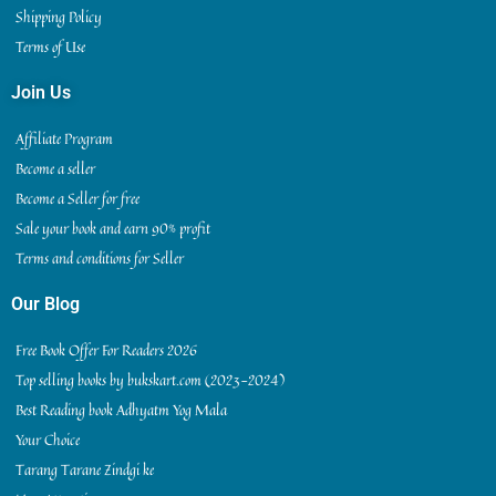
Shipping Policy
Terms of Use
Join Us
Affiliate Program
Become a seller
Become a Seller for free
Sale your book and earn 90% profit
Terms and conditions for Seller
Our Blog
Free Book Offer For Readers 2026
Top selling books by bukskart.com (2023-2024)
Best Reading book Adhyatm Yog Mala
Your Choice
Tarang Tarane Zindgi ke