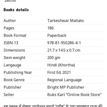
280.00
Books details
Author
Tarkeshwar Mahato
Pages
186
Book Format
Paperback
ISBN 13
978-81-950286-4-1
Dimensions
21.7 x 14.5 x 0.7 cm
Item weight
200 gm
Langauge
Hindi (Khortha)
Publishing Year
First Ed. 2021
Book Genre
Regional Language
Publisher
Bright MP Publisher
Seller
Buks Kart “Online Book Store”
इस पुस्तक में लेखक तारकेश्वर महतो ‘‘गरीब’’ के द्वारा झारखण्ड राज्य की