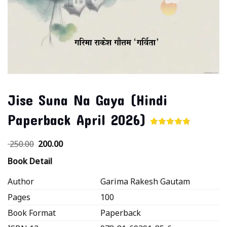
Jise Suna Na Gaya (Hindi
Paperback April 2026)
250.00
200.00
Book Detail
Author
Garima Rakesh Gautam
Pages
100
Book Format
Paperback