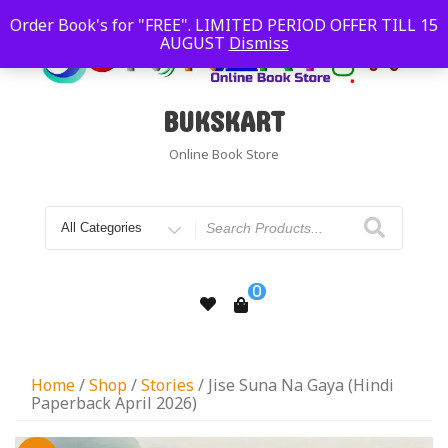
Order Book's for "FREE". LIMITED PERIOD OFFER TILL 15
AUGUST
Dismiss
BUKSKART
Online Book Store
0
Home
/
Shop
/
Stories
/ Jise Suna Na Gaya (Hindi
Paperback April 2026)