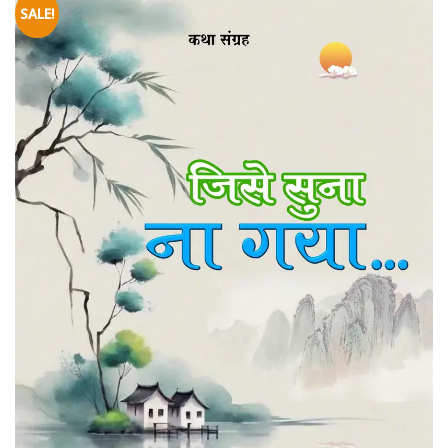
SALE!